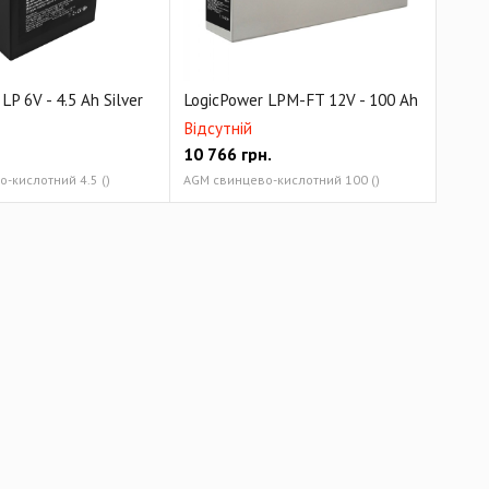
LP 6V - 4.5 Ah Silver
LogicPower LPM-FT 12V - 100 Ah
Відсутній
10 766
грн.
-кислотний 4.5 ()
AGM свинцево-кислотний 100 ()