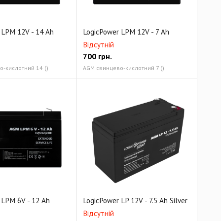
 LPM 12V - 14 Ah
LogicPower LPM 12V - 7 Ah
Відсутній
700
грн.
-кислотний 14 ()
AGM свинцево-кислотний 7 ()
 LPM 6V - 12 Ah
LogicPower LP 12V - 7.5 Ah Silver
Відсутній