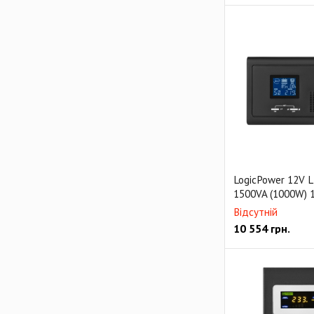
LogicPower 12V 
1500VA (1000W) 
Відсутній
10 554
грн.