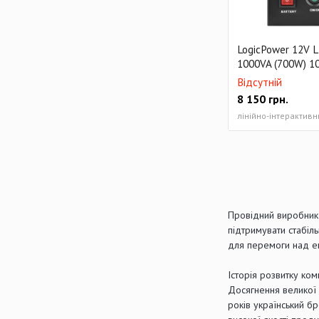
LogicPower 12V 
1000VA (700W) 1
Відсутній
8 150
грн.
Провідний виробник 
підтримувати стабіл
для перемоги над е
Історія розвитку ком
Досягнення великої 
років український бр