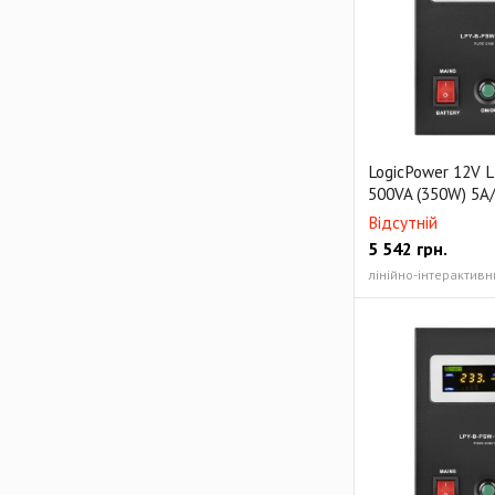
LogicPower 12V 
500VA (350W) 5A
Відсутній
5 542
грн.