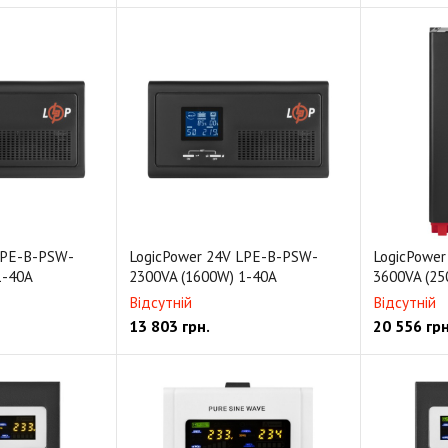
LPE-B-PSW-
LogicPower 24V LPE-B-PSW-
LogicPowe
1-40A
2300VA (1600W) 1-40A
3600VA (25
Відсутній
Відсутній
13 803
грн.
20 556
грн