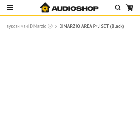
Звукознімачі DiMarzio
DIMARZIO AREA P+J SET (Black)