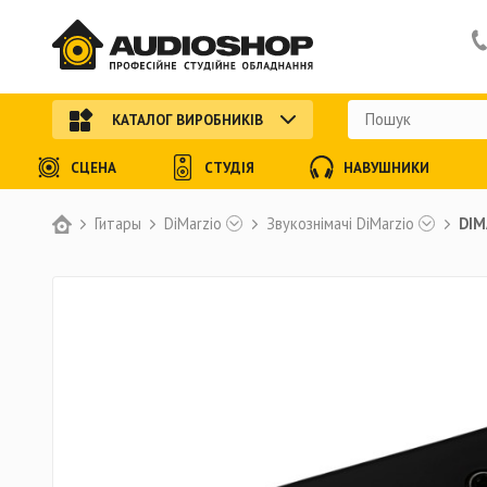
КАТАЛОГ ВИРОБНИКІВ
СЦЕНА
СТУДІЯ
НАВУШНИКИ
Гитары
DiMarzio
Звукознімачі DiMarzio
DIM