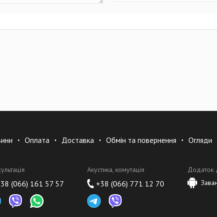
вини
Оплата
Доставка
Обмін та повернення
Огляди
сультація
Акустика, комутація
Додаток 
Зава
38 (066) 161 57 57
+38 (066) 771 12 70