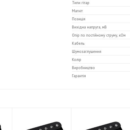
Типи гітар
Магніт
Позиція
Вихідна напруга, мВ
Опір по постійному струму, кОм
Кабель
Шумозаглушення
Колір
Виробництво
Гарантія