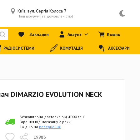
Київ, вул. Сергія Колоса 7
Наш шоурум (за домовленістю)
Закладки
Акаунт
Кошик
РАДІОСИСТЕМИ
КОМУТАЦІЯ
АКСЕСУАРИ
імач DIMARZIO EVOLUTION NECK
Безкоштовна доставка від 4000 грн.
Гарантія від магазину 2 роки
14 днів на
повернення
19986