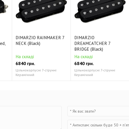
DIMARZIO RAINMAKER 7
DIMARZIO
ed,
NECK (Black)
DREAMCATCHER 7
BRIDGE (Black)
На складі
На складі
6840 грн.
6840 грн.
Цільнокорпусні 7-струнні
Цільнокорпусні 7-струнні
Керамічний
Керамічний