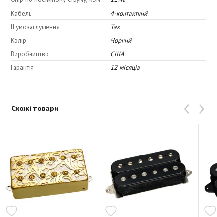
Кабель
4-контактний
Шумозаглушення
Так
Колір
Чорний
Виробництво
США
Гарантія
12 місяців
Схожі товари