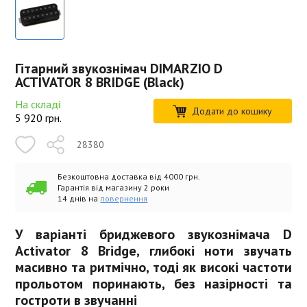
Гітарний звукознімач DIMARZIO D
ACTIVATOR 8 BRIDGE (Black)
На складі
Додати до кошику
5 920
грн.
28380
Безкоштовна доставка від 4000 грн.
Гарантія від магазину 2 роки
14 днів на
повернення
У варіанті бриджевого звукознімача D
Activator 8 Bridge, глибокі ноти звучать
масивно та ритмічно, тоді як високі частоти
прольотом поринають, без назірності та
гостроти в звучанні