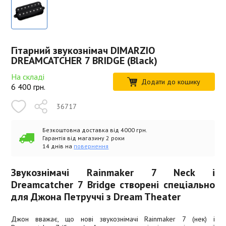
Гітарний звукознімач DIMARZIO
DREAMCATCHER 7 BRIDGE (Black)
На складі
Додати до кошику
6 400
грн.
36717
Безкоштовна доставка від 4000 грн.
Гарантія від магазину 2 роки
14 днів на
повернення
Звукознімачі Rainmaker 7 Neck і
Dreamcatcher 7 Bridge створені спеціально
для Джона Петруччі з Dream Theater
Джон вважає, що нові звукознімачі Rainmaker 7 (нек) і