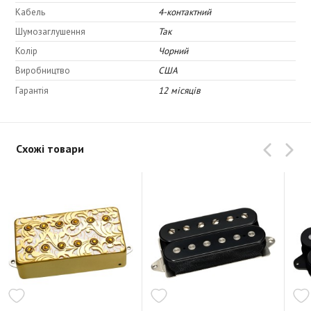
Кабель
4-контактний
Низ: 3,5
Шумозаглушення
Так
Колір
Чорний
Виробництво
США
Гарантія
12 місяців
Схожі товари