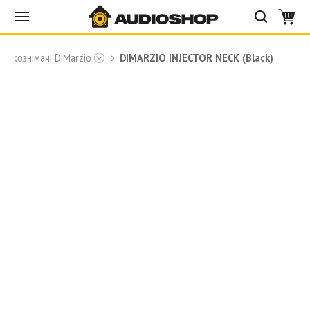
Звукознімачі DiMarzio
DIMARZIO INJECTOR NECK (Black)