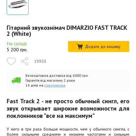
Гітарний звукознімач DIMARZIO FAST TRACK
2 (White)
На складі
Додати до кошику
5 200
грн.
19950
Безкоштовна доставка від 4000 грн.
Гарантія від магазину 2 роки
14 днів на
повернення
Fast Track 2 - не просто обычный сингл, его
звук открывает широкие возможности для
поклонников "все на максимум"
У него в три раза больше мощности, чем у обычного сингла, с
более сильными средними и низкими частотами и сильным