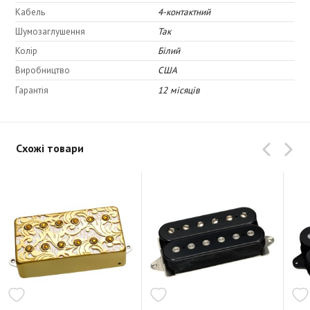
Кабель
4-контактний
Шумозаглушення
Так
Колір
Білий
Виробництво
США
Гарантія
12 місяців
Схожі товари