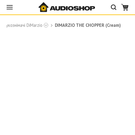
Звукознімачі DiMarzio
DIMARZIO THE CHOPPER (Cream)