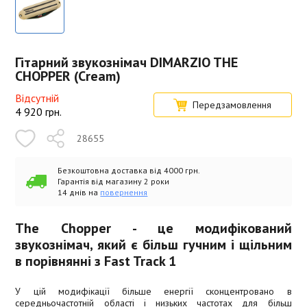
Гітарний звукознімач DIMARZIO THE
CHOPPER (Cream)
Відсутній
Передзамовлення
4 920
грн.
28655
Безкоштовна доставка від 4000 грн.
Гарантія від магазину 2 роки
14 днів на
повернення
The Chopper - це модифікований
звукознімач, який є більш гучним і щільним
в порівнянні з Fast Track 1
У цій модифікації більше енергії сконцентровано в
середньочастотній області і низьких частотах для більш