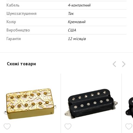
Кабель
4-контактний
Шумозаглушення
Так
Колір
Кремовий
Виробництво
США
Гарантія
12 місяців
Схожі товари