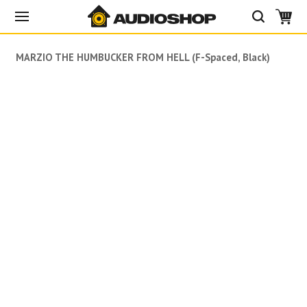
DIMARZIO THE HUMBUCKER FROM HELL (F-Spaced, Black)