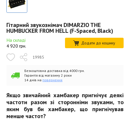
Гітарний звукознімач DIMARZIO THE
HUMBUCKER FROM HELL (F-Spaced, Black)
На складі
Додати до кошику
4 920
грн.
19985
Безкоштовна доставка від 4000 грн.
Гарантія від магазину 2 роки
14 днів на
повернення
Якщо звичайний хамбакер пригнічує деякі
частоти разом зі сторонніми звуками, то
яким був би хамбакер, що пригнічував
менше частот?