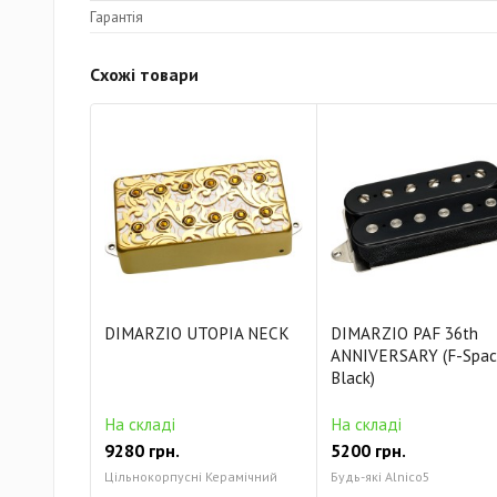
Гарантія
Схожі товари
DIMARZIO UTOPIA NECK
DIMARZIO PAF 36th
ANNIVERSARY (F-Spac
Black)
На складі
На складі
9280 грн.
5200 грн.
Цільнокорпусні Керамічний
Будь-які Alnico5