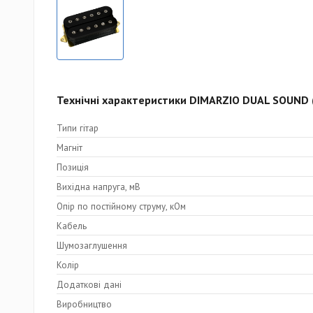
Технічні характеристики DIMARZIO DUAL SOUND (
Типи гітар
Магніт
Позиція
Вихідна напруга, мВ
Опір по постійному струму, кОм
Кабель
Шумозаглушення
Колір
Додаткові дані
Виробництво