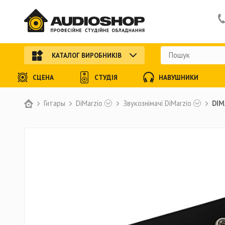
КАТАЛОГ ВИРОБНИКІВ
СЦЕНА
СТУДІЯ
НАВУШНИКИ
Гитары
DiMarzio
Звукознімачі DiMarzio
DIM