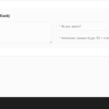
Black)