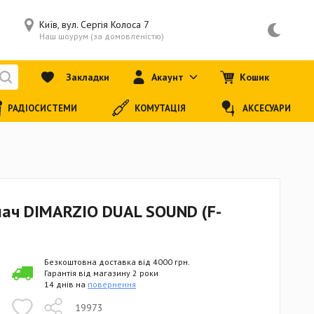
Київ, вул. Сергія Колоса 7
Наш шоурум (за домовленістю)
Закладки
Акаунт
Кошик
РАДІОСИСТЕМИ
КОМУТАЦІЯ
АКСЕСУАРИ
мач DIMARZIO DUAL SOUND (F-
Безкоштовна доставка від 4000 грн.
Гарантія від магазину 2 роки
14 днів на
повернення
19973