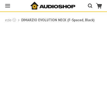
DiMarzio
DIMARZIO EVOLUTION NECK (F-Spaced, Black)