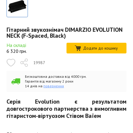
Гітарний звукознімач DIMARZIO EVOLUTION
NECK (F-Spaced, Black)
На складі
Додати до кошику
6 320
грн.
19987
Безкоштовна доставка від 4000 грн.
Гарантія від магазину 2 роки
14 днів на
повернення
Серія Evolution є результатом
довгострокового партнерства з вимогливим
гітаристом-віртуозом Стівом Ваїем