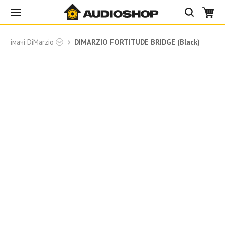
ознімачі DiMarzio
DIMARZIO FORTITUDE BRIDGE (Black)