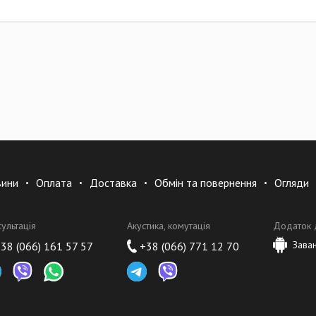
вини
Оплата
Доставка
Обмін та повернення
Огляди
сультація
Акустика, комутація
Додаток 
Зава
38 (066) 161 57 57
+38 (066) 771 12 70