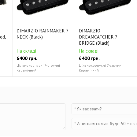
DIMARZIO RAINMAKER 7
DIMARZIO
ed,
NECK (Black)
DREAMCATCHER 7
BRIDGE (Black)
На складі
На складі
6400 грн.
6400 грн.
Цільнокорпусні 7-струнні
Цільнокорпусні 7-струнні
Керамічний
Керамічний