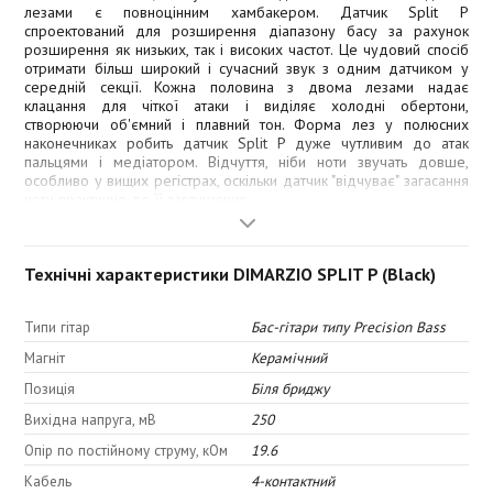
лезами є повноцінним хамбакером. Датчик Split P
спроектований для розширення діапазону басу за рахунок
розширення як низьких, так і високих частот. Це чудовий спосіб
отримати більш широкий і сучасний звук з одним датчиком у
середній секції. Кожна половина з двома лезами надає
клацання для чіткої атаки і виділяє холодні обертони,
створюючи об'ємний і плавний тон. Форма лез у полюсних
наконечниках робить датчик Split P дуже чутливим до атак
пальцями і медіатором. Відчуття, ніби ноти звучать довше,
особливо у вищих регістрах, оскільки датчик "відчуває" загасання
ноти практично до її заглушення.
Тембр:
Технічні характеристики DIMARZIO SPLIT P (Black)
Типи гітар
Бас-гітари типу Precision Bass
Магніт
Керамічний
Верхній регістр: 5,0
Позиція
Біля бриджу
Верхня середина: 6,5
Вихідна напруга, мВ
250
Нижня середина: 7,5
Опір по постійному струму, кОм
19.6
Низ: 9,5
Кабель
4-контактний