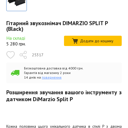
Гітарний звукознімач DIMARZIO SPLIT P
(Black)
На складі
Додати до кошику
5 280
грн.
25317
Безкоштовна доставка від 4000 грн.
Гарантія від магазину 2 роки
14 днів на
повернення
Розширення звучання вашого інструменту з
датчиком DiMarzio Split P
Кожна половина цього унікального датчика в стилі P з двома