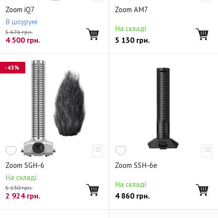
Zoom iQ7
Zoom AM7
В шоурумі
На складі
5 676 грн.
4 500
грн.
5 130
грн.
-43%
Zoom SGH-6
Zoom SSH-6e
На складі
На складі
5 130 грн.
2 924
грн.
4 860
грн.