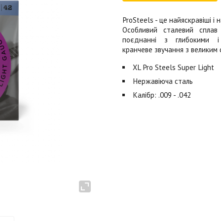
ProSteels - це найяскравіші і
Особливий сталевий сплав 
поєднанні з глибокими 
кранчеве звучання з великим с
XL Pro Steels Super Light
Нержавіюча сталь
Калібр: .009 - .042