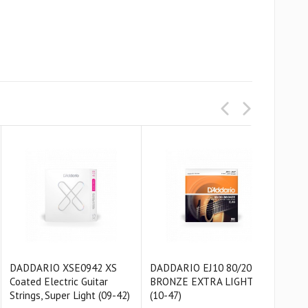
DADDARIO XSE0942 XS
DADDARIO EJ10 80/20
DAD
Coated Electric Guitar
BRONZE EXTRA LIGHT
PH
Strings, Super Light (09-42)
(10-47)
EXT