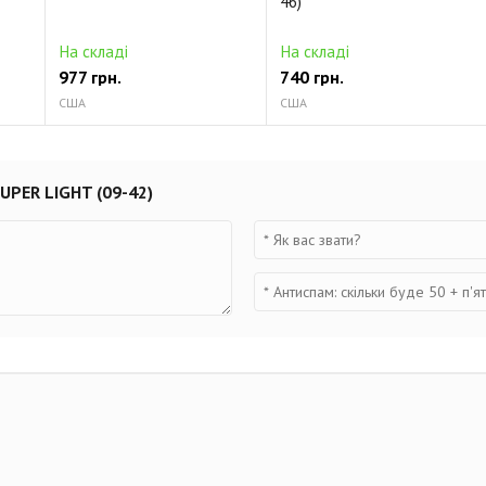
46)
На складі
На складі
977 грн.
740 грн.
США
США
UPER LIGHT (09-42)