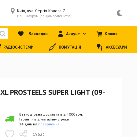
Київ, вул. Сергія Колоса 7
Наш шоурум (за домовленістю)
Закладки
Акаунт
Кошик
РАДІОСИСТЕМИ
КОМУТАЦІЯ
АКСЕСУАРИ
XL PROSTEELS SUPER LIGHT (09-
Безкоштовна доставка від 4000 грн.
Гарантія від магазину 2 роки
14 днів на
повернення
19623