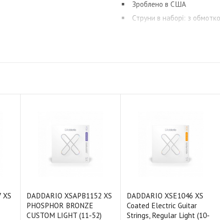
Зроблено в США
Струни в наборі: з обмотко
 XS
DADDARIO XSAPB1152 XS
DADDARIO XSE1046 XS
PHOSPHOR BRONZE
Coated Electric Guitar
CUSTOM LIGHT (11-52)
Strings, Regular Light (10-