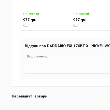
На складі
На складі
977 грн.
977 грн.
США
США
Відгуки про DADDARIO EXL170BT XL NICKEL W
Переглянуті товари