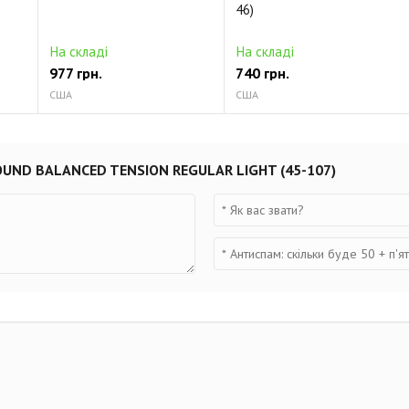
46)
На складі
На складі
977 грн.
740 грн.
США
США
OUND BALANCED TENSION REGULAR LIGHT (45-107)