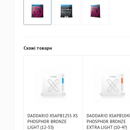
Схожі товари
DADDARIO XSAPB1253 XS
DADDARIO XSAPB1047
PHOSPHOR BRONZE
PHOSPHOR BRONZE
LIGHT (12-53)
EXTRA LIGHT (10-47)