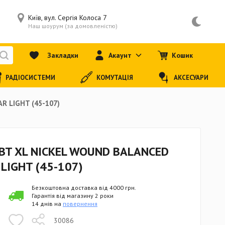
Київ, вул. Сергія Колоса 7
Наш шоурум (за домовленістю)
Закладки
Акаунт
Кошик
РАДІОСИСТЕМИ
КОМУТАЦІЯ
АКСЕСУАРИ
R LIGHT (45-107)
BT XL NICKEL WOUND BALANCED
LIGHT (45-107)
Безкоштовна доставка від 4000 грн.
Гарантія від магазину 2 роки
14 днів на
повернення
30086