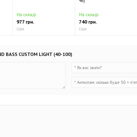
46)
На складі
На складі
977 грн.
740 грн.
США
США
ND BASS CUSTOM LIGHT (40-100)