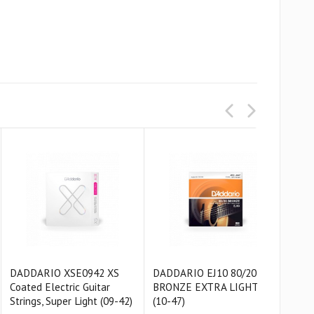
DADDARIO XSE0942 XS
DADDARIO EJ10 80/20
DAD
Coated Electric Guitar
BRONZE EXTRA LIGHT
PH
Strings, Super Light (09-42)
(10-47)
EXT