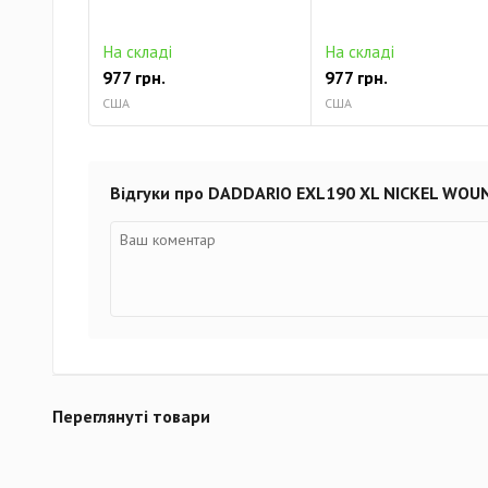
На складі
На складі
977 грн.
977 грн.
США
США
Відгуки про DADDARIO EXL190 XL NICKEL WOU
Переглянуті товари