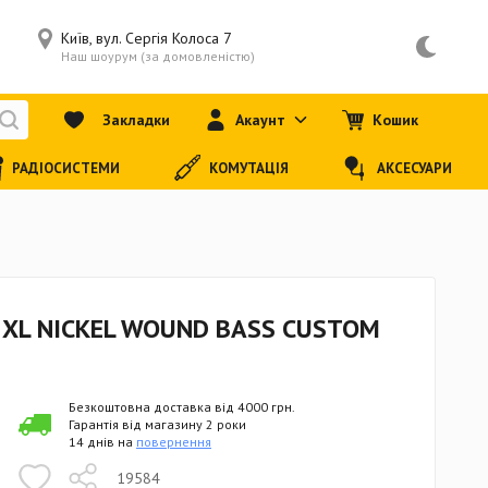
Київ, вул. Сергія Колоса 7
Наш шоурум (за домовленістю)
Закладки
Акаунт
Кошик
РАДІОСИСТЕМИ
КОМУТАЦІЯ
АКСЕСУАРИ
 XL NICKEL WOUND BASS CUSTOM
Безкоштовна доставка від 4000 грн.
Гарантія від магазину 2 роки
14 днів на
повернення
19584