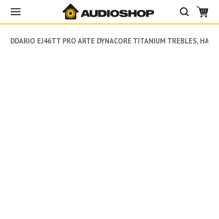
DADDARIO EJ46TT PRO ARTE DYNACORE TITANIUM TREBLES, HARD