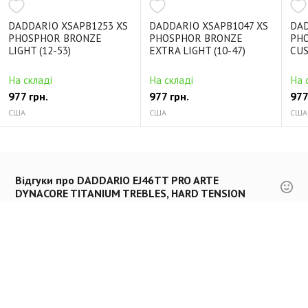
DADDARIO XSAPB1253 XS
DADDARIO XSAPB1047 XS
DAD
PHOSPHOR BRONZE
PHOSPHOR BRONZE
PH
LIGHT (12-53)
EXTRA LIGHT (10-47)
CUS
На складі
На складі
На 
977 грн.
977 грн.
977
США
США
США
Відгуки про DADDARIO EJ46TT PRO ARTE
DYNACORE TITANIUM TREBLES, HARD TENSION