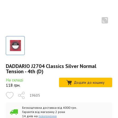
DADDARIO J2704 Classics Silver Normal
Tension - 4th (D)
На складі
Додати до кошику
118
грн.
19605
Безкоштовна доставка від 4000 грн.
Гарантія від магазину 2 роки
14 днів на
повернення