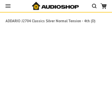
DADDARIO J2704 Classics Silver Normal Tension - 4th (D)