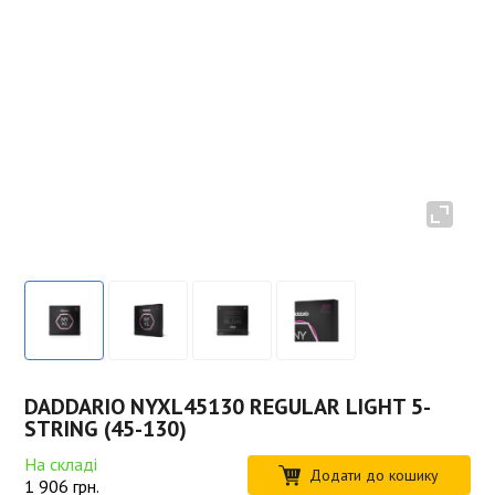
DADDARIO NYXL45130 REGULAR LIGHT 5-
STRING (45-130)
На складі
Додати до кошику
1 906
грн.