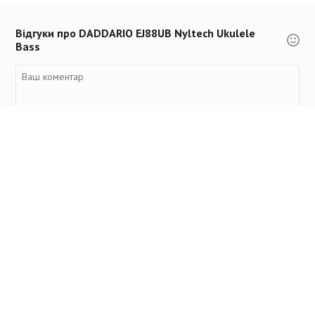
Відгуки про DADDARIO EJ88UB Nyltech Ukulele
Bass
Переглянуті товари