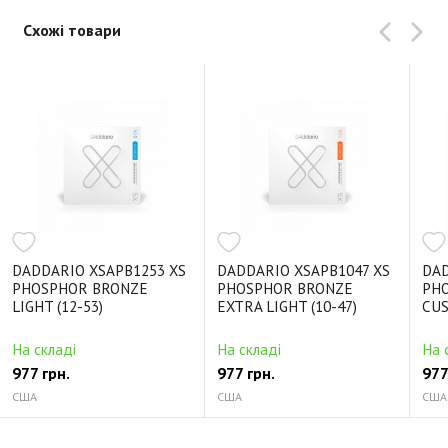
Схожі товари
DADDARIO XSAPB1253 XS
DADDARIO XSAPB1047 XS
DAD
PHOSPHOR BRONZE
PHOSPHOR BRONZE
PH
LIGHT (12-53)
EXTRA LIGHT (10-47)
CUS
На складі
На складі
На 
977 грн.
977 грн.
977
США
США
США