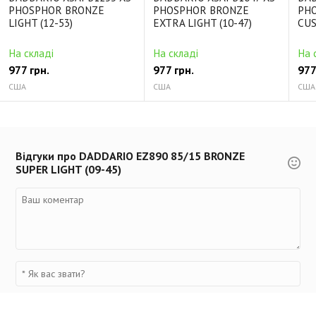
PHOSPHOR BRONZE
PHOSPHOR BRONZE
PH
LIGHT (12-53)
EXTRA LIGHT (10-47)
CUS
На складі
На складі
На 
977 грн.
977 грн.
977
США
США
США
Відгуки про DADDARIO EZ890 85/15 BRONZE
SUPER LIGHT (09-45)