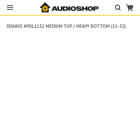
DADDARIO NYXL1152 MEDIUM TOP / HEAVY BOTTOM (11-52)