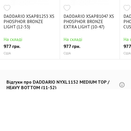
DADDARIO XSAPB1253 XS
DADDARIO XSAPB1047 XS
DAD
PHOSPHOR BRONZE
PHOSPHOR BRONZE
PH
LIGHT (12-53)
EXTRA LIGHT (10-47)
CUS
На складі
На складі
На 
977 грн.
977 грн.
977
США
США
США
Відгуки про DADDARIO NYXL1152 MEDIUM TOP /
HEAVY BOTTOM (11-52)