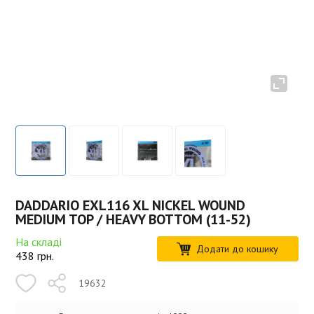
DADDARIO EXL116 XL NICKEL WOUND
MEDIUM TOP / HEAVY BOTTOM (11-52)
На складі
Додати до кошику
438
грн.
19632