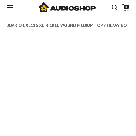
DADDARIO EXL116 XL NICKEL WOUND MEDIUM TOP / HEAVY BOTTO