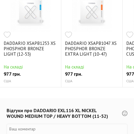
DADDARIO XSAPB1253 XS
DADDARIO XSAPB1047 XS
DAD
PHOSPHOR BRONZE
PHOSPHOR BRONZE
PH
LIGHT (12-53)
EXTRA LIGHT (10-47)
CUS
На складі
На складі
На 
977 грн.
977 грн.
977
США
США
США
Відгуки про DADDARIO EXL116 XL NICKEL
WOUND MEDIUM TOP / HEAVY BOTTOM (11-52)