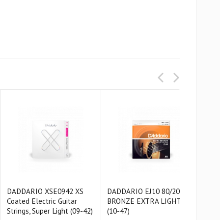
DADDARIO XSE0942 XS
DADDARIO EJ10 80/20
DAD
Coated Electric Guitar
BRONZE EXTRA LIGHT
PH
Strings, Super Light (09-42)
(10-47)
EXT