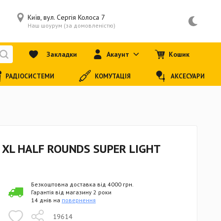
Київ, вул. Сергія Колоса 7
Наш шоурум (за домовленістю)
Закладки
Акаунт
Кошик
РАДІОСИСТЕМИ
КОМУТАЦІЯ
АКСЕСУАРИ
XL HALF ROUNDS SUPER LIGHT
Безкоштовна доставка від 4000 грн.
Гарантія від магазину 2 роки
14 днів на
повернення
19614