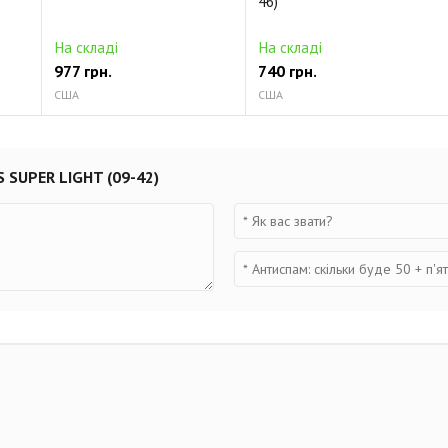
46)
На складі
На складі
977 грн.
740 грн.
США
США
 SUPER LIGHT (09-42)