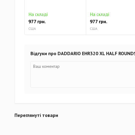
На складі
На складі
977 грн.
977 грн.
США
США
Відгуки про DADDARIO EHR320 XL HALF ROUNDS
Переглянуті товари