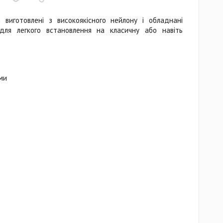
n виготовлені з високоякісного нейлону і обладнані
для легкого встановлення на класичну або навіть
ми