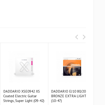
DADDARIO XSE0942 XS
DADDARIO EJ10 80/20
DAD
Coated Electric Guitar
BRONZE EXTRA LIGHT
PH
Strings, Super Light (09-42)
(10-47)
EXT