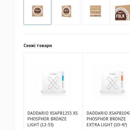
Схожі товари
DADDARIO XSAPB1253 XS
DADDARIO XSAPB1047
PHOSPHOR BRONZE
PHOSPHOR BRONZE
LIGHT (12-53)
EXTRA LIGHT (10-47)