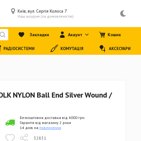
Київ, вул. Сергія Колоса 7
Наш шоурум (за домовленістю)
Закладки
Акаунт
Кошик
РАДІОСИСТЕМИ
КОМУТАЦІЯ
АКСЕСУАРИ
LK NYLON Ball End Silver Wound /
Безкоштовна доставка від 4000 грн.
Гарантія від магазину 2 роки
14 днів на
повернення
32831