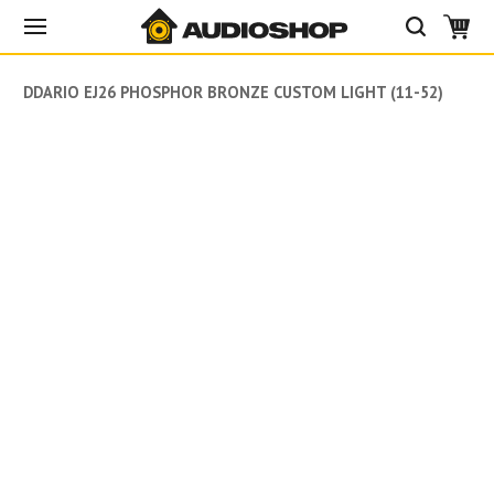
DADDARIO EJ26 PHOSPHOR BRONZE CUSTOM LIGHT (11-52)