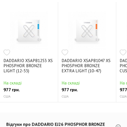
DADDARIO XSAPB1253 XS
DADDARIO XSAPB1047 XS
DAD
PHOSPHOR BRONZE
PHOSPHOR BRONZE
PH
LIGHT (12-53)
EXTRA LIGHT (10-47)
CUS
На складі
На складі
На 
977 грн.
977 грн.
977
США
США
США
Відгуки про DADDARIO EJ26 PHOSPHOR BRONZE