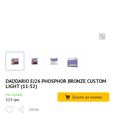
DADDARIO EJ26 PHOSPHOR BRONZE CUSTOM
LIGHT (11-52)
На складі
Додати до кошику
513
грн.
19556