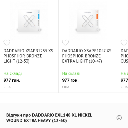
DADDARIO XSAPB1253 XS
DADDARIO XSAPB1047 XS
DAD
PHOSPHOR BRONZE
PHOSPHOR BRONZE
PH
LIGHT (12-53)
EXTRA LIGHT (10-47)
CUS
На складі
На складі
На 
977 грн.
977 грн.
977
США
США
США
Відгуки про DADDARIO EXL148 XL NICKEL
WOUND EXTRA HEAVY (12-60)