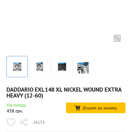
DADDARIO EXL148 XL NICKEL WOUND EXTRA
HEAVY (12-60)
На складі
Додати до кошику
438
грн.
26151