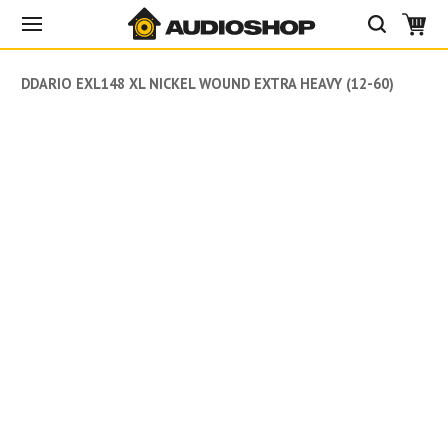
DADDARIO EXL148 XL NICKEL WOUND EXTRA HEAVY (12-60)