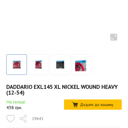
DADDARIO EXL145 XL NICKEL WOUND HEAVY
(12-54)
На складі
Додати до кошику
438
грн.
19641