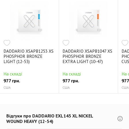
DADDARIO XSAPB1253 XS
DADDARIO XSAPB1047 XS
DAD
PHOSPHOR BRONZE
PHOSPHOR BRONZE
PH
LIGHT (12-53)
EXTRA LIGHT (10-47)
CUS
На складі
На складі
На 
977 грн.
977 грн.
977
США
США
США
Відгуки про DADDARIO EXL145 XL NICKEL
WOUND HEAVY (12-54)