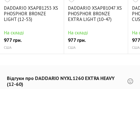
DADDARIO XSAPB1253 XS
DADDARIO XSAPB1047 XS
DAD
PHOSPHOR BRONZE
PHOSPHOR BRONZE
PH
LIGHT (12-53)
EXTRA LIGHT (10-47)
CUS
На складі
На складі
На 
977 грн.
977 грн.
977
США
США
США
Відгуки про DADDARIO NYXL1260 EXTRA HEAVY
(12-60)