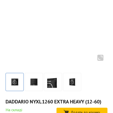
DADDARIO NYXL1260 EXTRA HEAVY (12-60)
На складі
Додати до кошику