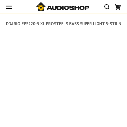
DADDARIO EPS220-5 XL PROSTEELS BASS SUPER LIGHT 5-STRING (