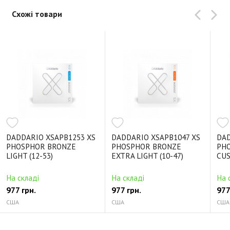
Схожі товари
DADDARIO XSAPB1253 XS
DADDARIO XSAPB1047 XS
DAD
PHOSPHOR BRONZE
PHOSPHOR BRONZE
PH
LIGHT (12-53)
EXTRA LIGHT (10-47)
CUS
На складі
На складі
На 
977 грн.
977 грн.
977
США
США
США