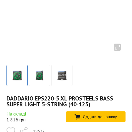
DADDARIO EPS220-5 XL PROSTEELS BASS
SUPER LIGHT 5-STRING (40-125)
На складі
Додати до кошику
1 816
грн.
19577