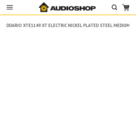
DADDARIO XTE1149 XT ELECTRIC NICKEL PLATED STEEL MEDIUM (1