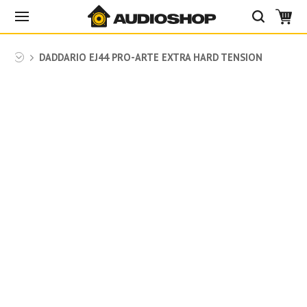
rio
DADDARIO EJ44 PRO-ARTE EXTRA HARD TENSION