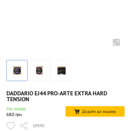
DADDARIO EJ44 PRO-ARTE EXTRA HARD
TENSION
На складі
Додати до кошику
680
грн.
19595