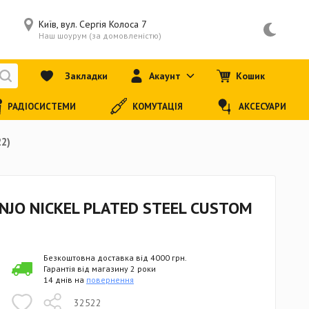
Київ, вул. Сергія Колоса 7
Наш шоурум (за домовленістю)
Закладки
Акаунт
Кошик
РАДІОСИСТЕМИ
КОМУТАЦІЯ
АКСЕСУАРИ
2)
NJO NICKEL PLATED STEEL CUSTOM
Безкоштовна доставка від 4000 грн.
Гарантія від магазину 2 роки
14 днів на
повернення
32522