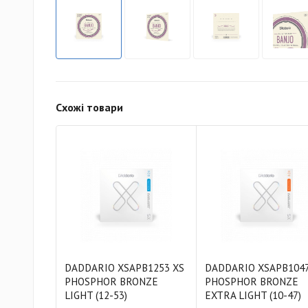
Схожі товари
DADDARIO XSAPB1253 XS
DADDARIO XSAPB1047
PHOSPHOR BRONZE
PHOSPHOR BRONZE
LIGHT (12-53)
EXTRA LIGHT (10-47)