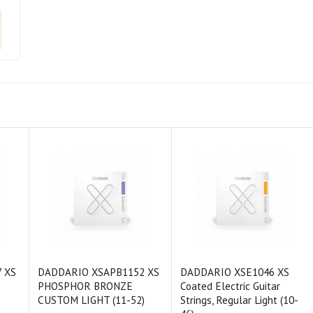
 XS
DADDARIO XSAPB1152 XS
DADDARIO XSE1046 XS
PHOSPHOR BRONZE
Coated Electric Guitar
CUSTOM LIGHT (11-52)
Strings, Regular Light (10-