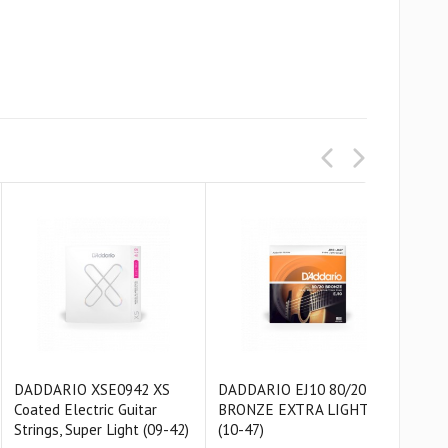
DADDARIO XSE0942 XS
DADDARIO EJ10 80/20
DAD
Coated Electric Guitar
BRONZE EXTRA LIGHT
PH
Strings, Super Light (09-42)
(10-47)
EXT