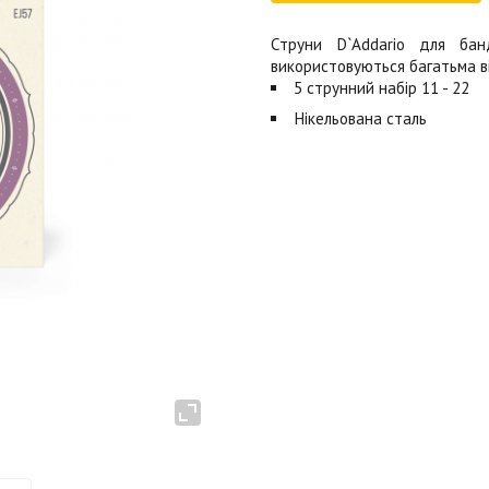
Струни D`Addario для банд
використовуються багатьма 
5 струнний набір 11 - 22
Нікельована сталь