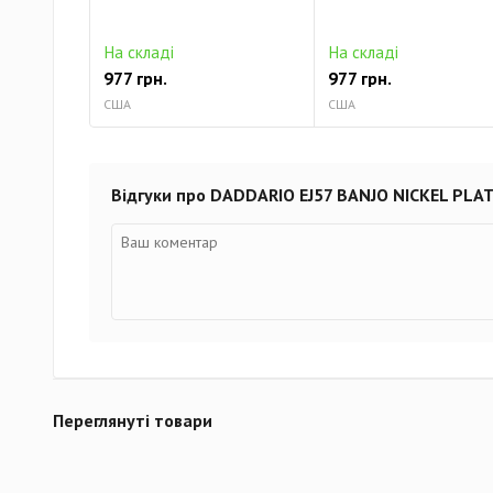
На складі
На складі
977 грн.
977 грн.
США
США
Відгуки про DADDARIO EJ57 BANJO NICKEL PLA
Переглянуті товари