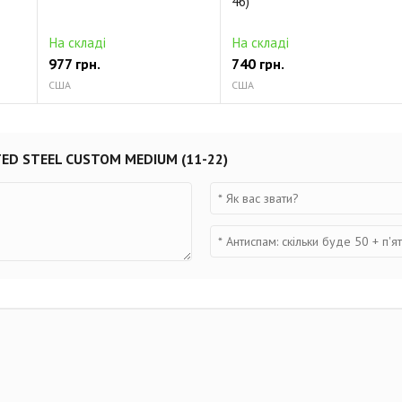
46)
На складі
На складі
977 грн.
740 грн.
США
США
TED STEEL CUSTOM MEDIUM (11-22)