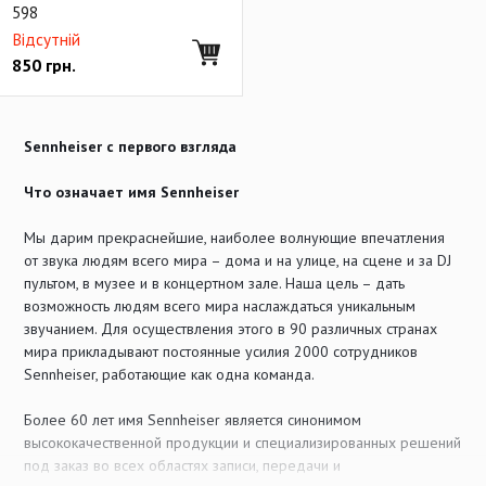
598
Відсутній
850
грн.
Sennheiser с первого взгляда
Что означает имя Sennheiser
Мы дарим прекраснейшие, наиболее волнующие впечатления
от звука людям всего мира – дома и на улице, на сцене и за DJ
пультом, в музее и в концертном зале. Наша цель – дать
возможность людям всего мира наслаждаться уникальным
звучанием. Для осуществления этого в 90 различных странах
мира прикладывают постоянные усилия 2000 сотрудников
Sennheiser, работающие как одна команда.
Более 60 лет имя Sennheiser является синонимом
высококачественной продукции и специализированных решений
под заказ во всех областях записи, передачи и