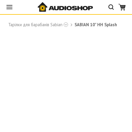
Тарілки для барабанів Sabian
SABIAN 10" HH Splash