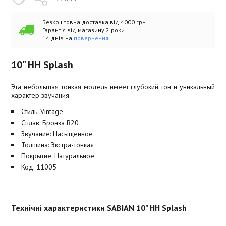
Безкоштовна доставка від 4000 грн.
Гарантія від магазину 2 роки
14 днів на
повернення
10" HH Splash
Эта небольшая тонкая модель имеет глубокий тон и уникальный
характер звучания.
Стиль: Vintage
Сплав: Бронза B20
Звучание: Насыщенное
Толщина: Экстра-тонкая
Покрытие: Натуральное
Код: 11005
Технічні характеристики SABIAN 10" HH Splash