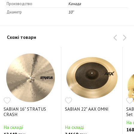
Производство
Канада
Диаметр
10"
Схожі товари
SABIAN 16" STRATUS
SABIAN 22" AAX OMNI
SAB
CRASH
Set
На 
На складі
На складі
168