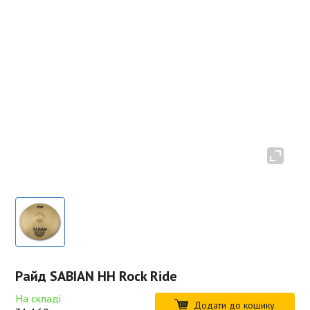
Райд SABIAN HH Rock Ride
На складі
Додати до кошику