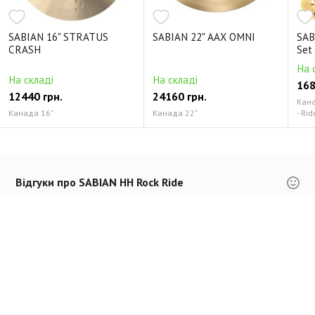
SABIAN 16" STRATUS
SABIAN 22" AAX OMNI
SAB
CRASH
Set
На 
На складі
На складі
168
12440 грн.
24160 грн.
Канад
Канада 16"
Канада 22"
- Rid
Відгуки про SABIAN HH Rock Ride