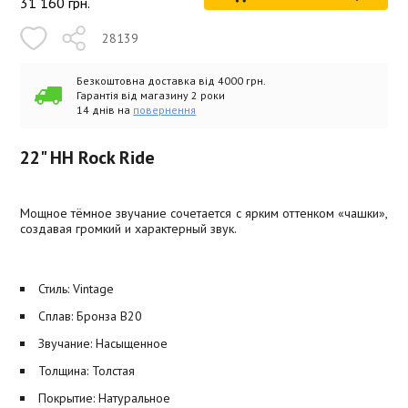
31 160
грн.
28139
Безкоштовна доставка від 4000 грн.
Гарантія від магазину 2 роки
14 днів на
повернення
22" HH Rock Ride
Мощное тёмное звучание сочетается с ярким оттенком «чашки»,
создавая громкий и характерный звук.
Стиль: Vintage
Сплав: Бронза B20
Звучание: Насыщенное
Толщина: Толстая
Покрытие: Натуральное