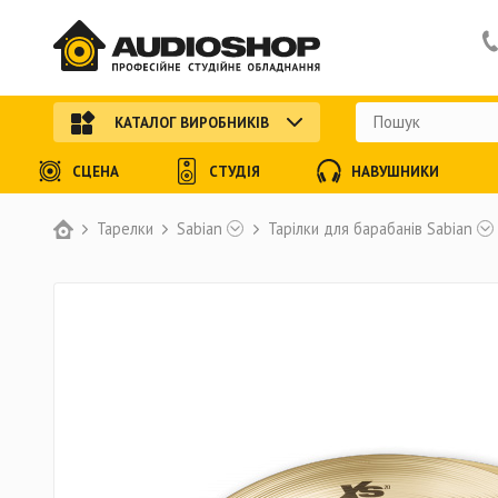
КАТАЛОГ ВИРОБНИКІВ
СЦЕНА
СТУДІЯ
НАВУШНИКИ
Тарелки
Sabian
Тарілки для барабанів Sabian