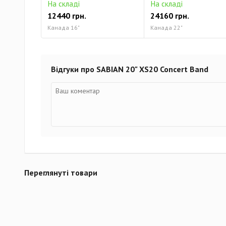
На складі
На складі
12440 грн.
24160 грн.
Канада 16"
Канада 22"
Відгуки про SABIAN 20" XS20 Concert Band
Переглянуті товари