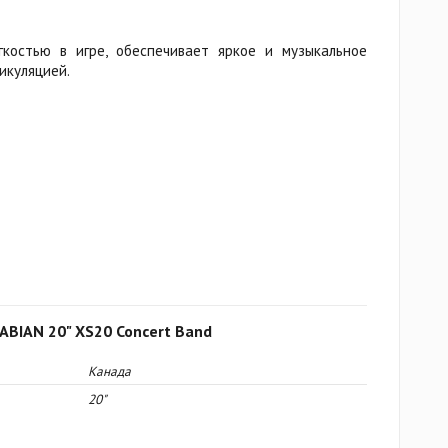
гкостью в игре, обеспечивает яркое и музыкальное
икуляцией.
ABIAN 20" XS20 Concert Band
Канада
20"