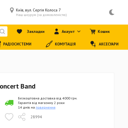
Київ, вул. Сергія Колоса 7
Наш шоурум (за домовленістю)
Закладки
Акаунт
Кошик
РАДІОСИСТЕМИ
КОМУТАЦІЯ
АКСЕСУАРИ
oncert Band
Безкоштовна доставка від 4000 грн.
Гарантія від магазину 2 роки
14 днів на
повернення
28994