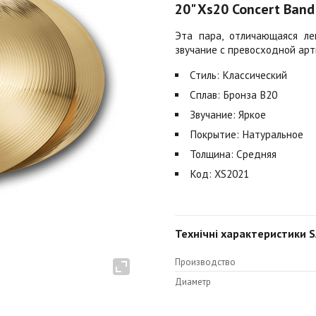
20" Xs20 Concert Band
Эта пара, отличающаяся ле
звучание с превосходной арт
Стиль: Классический
Сплав: Бронза B20
Звучание: Яркое
Покрытие: Натуральное
Толщина: Средняя
Код: XS2021
Технічні характеристики S
Производство
Диаметр