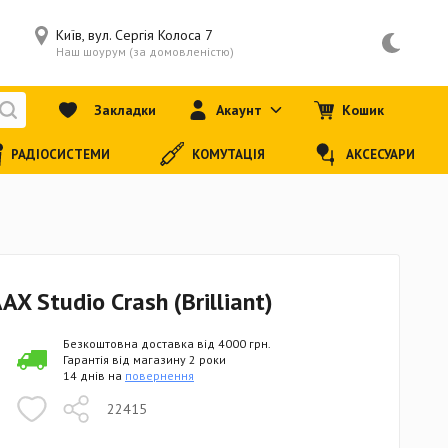
Київ, вул. Сергія Колоса 7
Наш шоурум (за домовленістю)
Закладки
Акаунт
Кошик
РАДІОСИСТЕМИ
КОМУТАЦІЯ
АКСЕСУАРИ
X Studio Crash (Brilliant)
Безкоштовна доставка від 4000 грн.
Гарантія від магазину 2 роки
14 днів на
повернення
22415