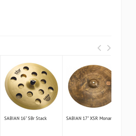
SABIAN 16" SBr Stack
SABIAN 17" XSR Monarch
SAB
Cras