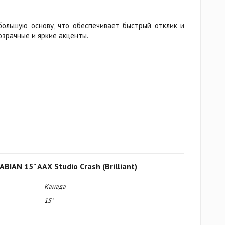
ольшую основу, что обеспечивает быстрый отклик и
озрачные и яркие акценты.
BIAN 15" AAX Studio Crash (Brilliant)
Канада
15"