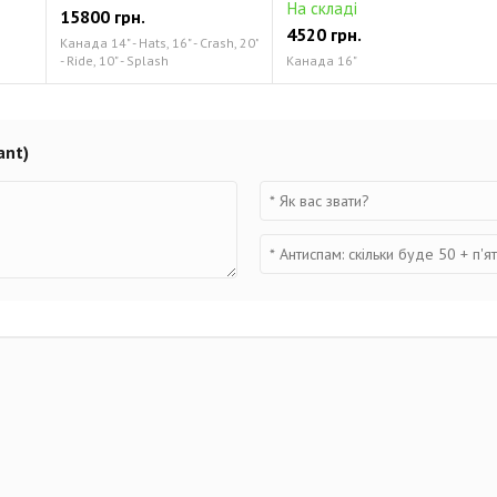
На складі
15800 грн.
4520 грн.
Канада 14" - Hats, 16" - Crash, 20"
- Ride, 10" - Splash
Канада 16"
ant)