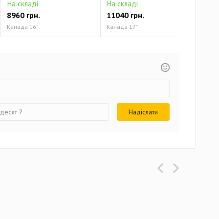
На складі
На складі
На 
8960 грн.
11040 грн.
124
Канада 16"
Канада 17"
Кана