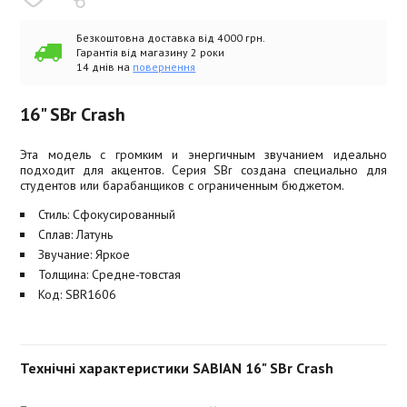
Безкоштовна доставка від 4000 грн.
Гарантія від магазину 2 роки
14 днів на
повернення
16" SBr Crash
Эта модель с громким и энергичным звучанием идеально
подходит для акцентов. Серия SBr создана специально для
студентов или барабанщиков с ограниченным бюджетом.
Стиль: Сфокусированный
Сплав: Латунь
Звучание: Яркое
Толщина: Средне-товстая
Код: SBR1606
Технічні характеристики SABIAN 16" SBr Crash