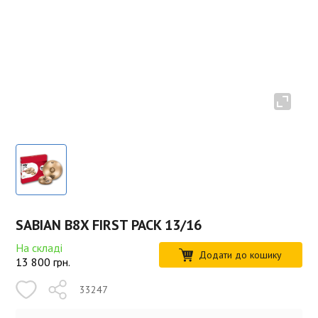
SABIAN B8X FIRST PACK 13/16
На складі
Додати до кошику
13 800
грн.
33247