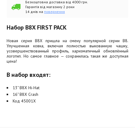
Безкоштовна доставка від 4000 грн.
Гарантія від магазину 2 роки
14 днів на
повернення
Набор B8X FIRST PACK
Новая серия B8X пришла на смену популярной серии B8.
Улучшенная ковка, включая полностью выкованную чашку,
усовершенствованный профиль, харизматичный обновлённый
логотип. Но самое главное — сохранилась такая же доступная
цена!
В набор входят:
13" B8X Hi-Hat
16" B8X Crash
Код 45001X