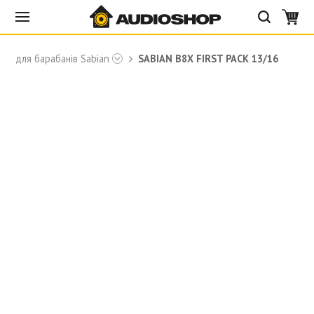
лки для барабанів Sabian
SABIAN B8X FIRST PACK 13/16