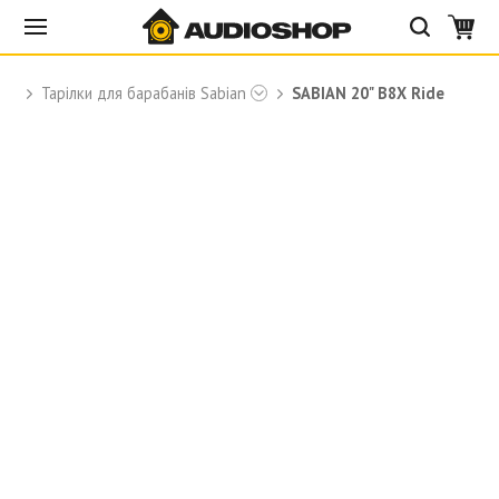
Тарілки для барабанів Sabian
SABIAN 20" B8X Ride