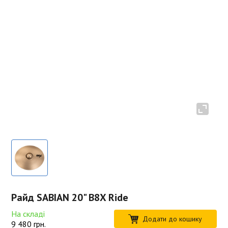
Райд SABIAN 20" B8X Ride
На складі
Додати до кошику
9 480
грн.