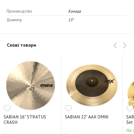
Производство
Канада
Диаметр
13"
Схожі товари
SABIAN 16" STRATUS
SABIAN 22" AAX OMNI
SAB
CRASH
Set
На 