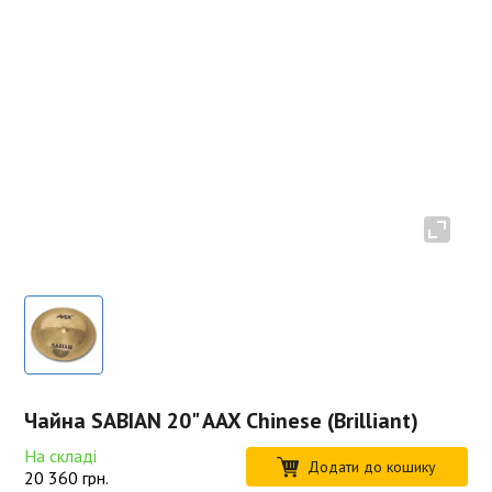
Чайна SABIAN 20" AAX Chinese (Brilliant)
На складі
Додати до кошику
20 360
грн.