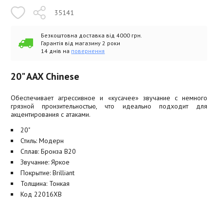
35141
Безкоштовна доставка від 4000 грн.
Гарантія від магазину 2 роки
14 днів на
повернення
20" AAX Chinese
Обеспечивает агрессивное и «кусачее» звучание с немного
грязной пронзительностью, что идеально подходит для
акцентирования с атаками.
20"
Стиль: Модерн
Сплав: Бронза B20
Звучание: Яркое
Покрытие: Brilliant
Толщина: Тонкая
Код 22016XB