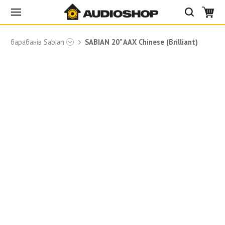
для барабанів Sabian
SABIAN 20" AAX Chinese (Brilliant)