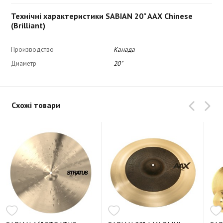
Технічні характеристики SABIAN 20" AAX Chinese
(Brilliant)
Производство
Канада
Диаметр
20"
Схожі товари