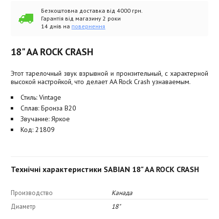
Безкоштовна доставка від 4000 грн.
Гарантія від магазину 2 роки
14 днів на
повернення
18" AA ROCK CRASH
Этот тарелочный звук взрывной и пронзительный, с характерной
высокой настройкой, что делает AA Rock Crash узнаваемым.
Стиль: Vintage
Сплав: Бронза B20
Звучание: Яркое
Код: 21809
Технічні характеристики SABIAN 18" AA ROCK CRASH
Производство
Канада
Диаметр
18"