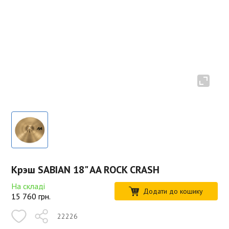
Крэш SABIAN 18" AA ROCK CRASH
На складі
Додати до кошику
15 760
грн.
22226