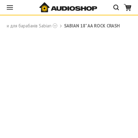
рілки для барабанів Sabian
SABIAN 18" AA ROCK CRASH