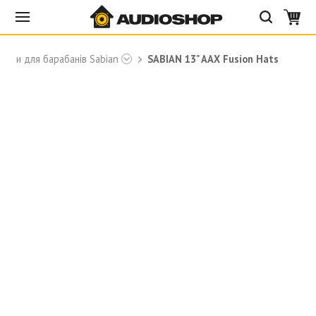
рілки для барабанів Sabian
SABIAN 13" AAX Fusion Hats