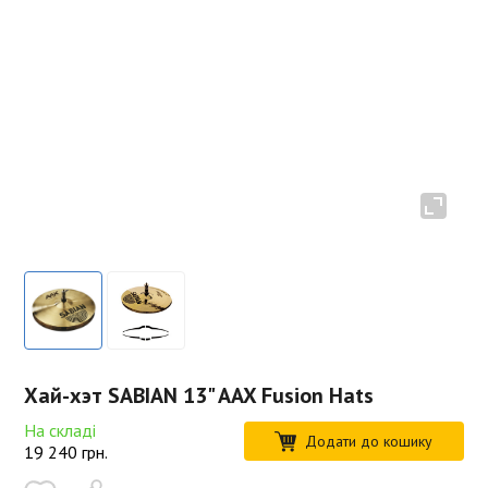
Хай-хэт SABIAN 13" AAX Fusion Hats
На складі
Додати до кошику
19 240
грн.