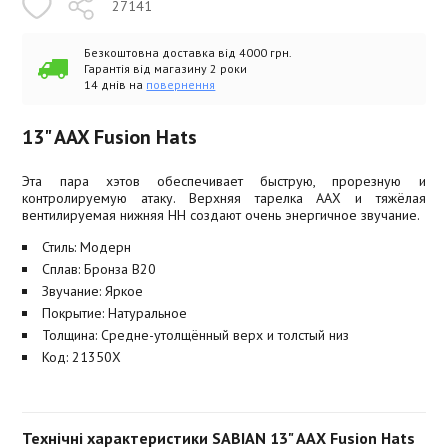
27141
Безкоштовна доставка від 4000 грн.
Гарантія від магазину 2 роки
14 днів на
повернення
13" AAX Fusion Hats
Эта пара хэтов обеспечивает быструю, прорезную и
контролируемую атаку. Верхняя тарелка AAX и тяжёлая
вентилируемая нижняя HH создают очень энергичное звучание.
Стиль: Модерн
Сплав: Бронза B20
Звучание: Яркое
Покрытие: Натуральное
Толщина: Средне-утолщённый верх и толстый низ
Код: 21350X
Технічні характеристики SABIAN 13" AAX Fusion Hats