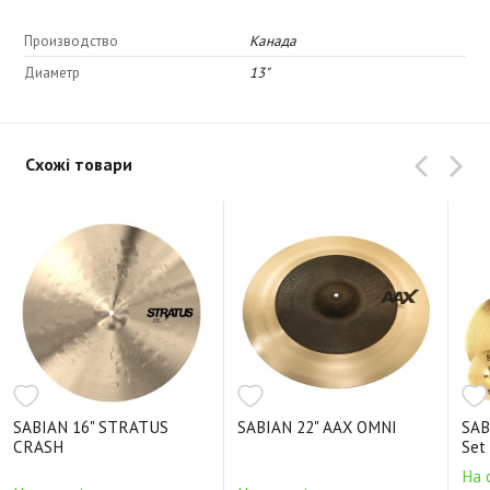
Производство
Канада
Диаметр
13"
Схожі товари
SABIAN 16" STRATUS
SABIAN 22" AAX OMNI
SAB
CRASH
Set
На 