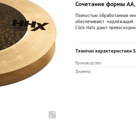
Сочетание формы AA,
Полностью обработанная ниж
обеспечивают надлежащий к
Click Hats дают превосходное
Технічні характеристики S
Производство
Диаметр