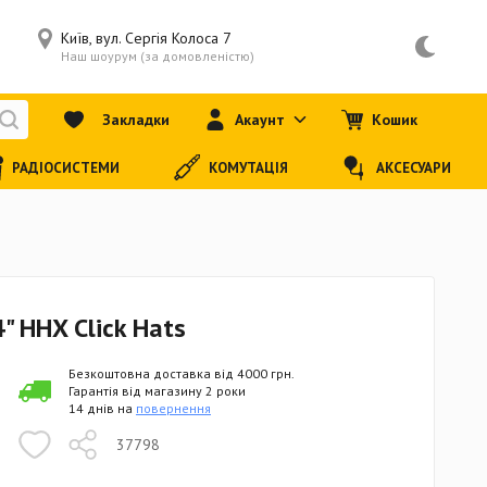
Київ, вул. Сергія Колоса 7
Наш шоурум (за домовленістю)
Закладки
Акаунт
Кошик
РАДІОСИСТЕМИ
КОМУТАЦІЯ
АКСЕСУАРИ
" HHX Click Hats
Безкоштовна доставка від 4000 грн.
Гарантія від магазину 2 роки
14 днів на
повернення
37798