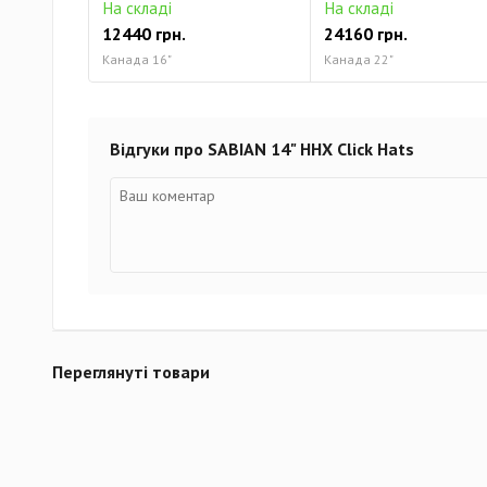
На складі
На складі
12440 грн.
24160 грн.
Канада 16"
Канада 22"
Відгуки про SABIAN 14" HHX Click Hats
Переглянуті товари