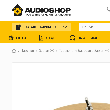
КАТАЛОГ ВИРОБНИКІВ
СЦЕНА
СТУДІЯ
НАВУШНИКИ
Тарелки
Sabian
Тарілки для барабанів Sabian