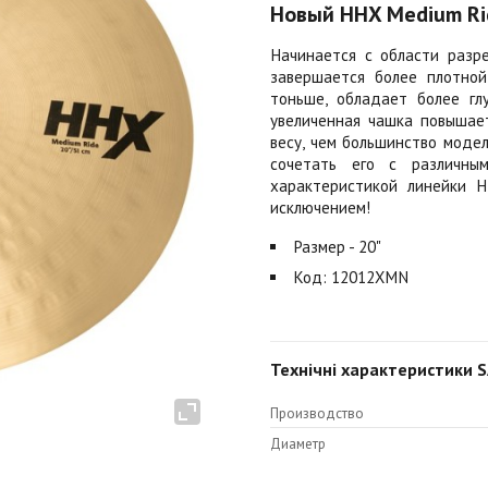
Новый HHX Medium Ri
Начинается с области разре
завершается более плотной
тоньше, обладает более гл
увеличенная чашка повышает
весу, чем большинство модел
сочетать его с различны
характеристикой линейки 
исключением!
Размер - 20"
Код: 12012XMN
Технічні характеристики 
Производство
Диаметр