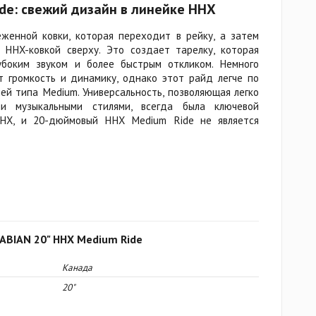
de: свежий дизайн в линейке HHX
женной ковки, которая переходит в рейку, а затем
 HHX-ковкой сверху. Это создает тарелку, которая
убоким звуком и более быстрым откликом. Немного
 громкость и динамику, однако этот райд легче по
ей типа Medium. Универсальность, позволяющая легко
ми музыкальными стилями, всегда была ключевой
HHX, и 20-дюймовый HHX Medium Ride не является
SABIAN 20" HHX Medium Ride
Канада
20"