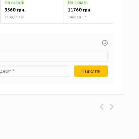
На складі
На складі
На 
9560 грн.
11760 грн.
131
Канада 16"
Канада 17"
Кана