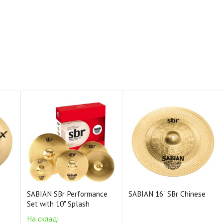
SABIAN SBr Performance
SABIAN 16" SBr Chinese
Set with 10" Splash
На складі