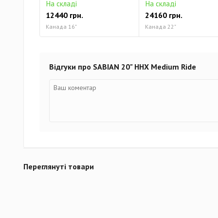
На складі
На складі
12440 грн.
24160 грн.
Канада 16"
Канада 22"
Відгуки про SABIAN 20" HHX Medium Ride
Переглянуті товари